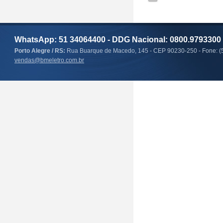
WhatsApp: 51 34064400 - DDG Nacional: 0800.9793300
Porto Alegre / RS:
Rua Buarque de Macedo, 145 - CEP 90230-250 - Fone: (
vendas@bmeletro.com.br