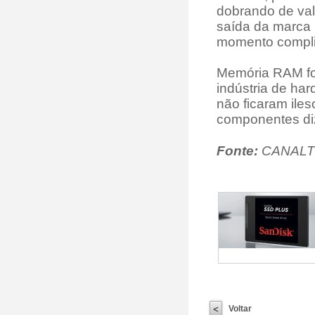
dobrando de val
saída da marca 
momento compli
Memória RAM foi
indústria de h
não ficaram ile
componentes di
Fonte:
CANAL
Voltar