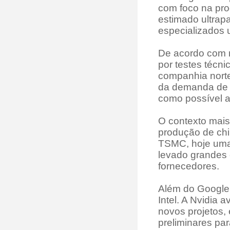
com foco na pro
estimado ultrap
especializados 
De acordo com r
por testes técn
companhia nort
da demanda de f
como possível a
O contexto mais
produção de chi
TSMC, hoje uma 
levado grandes 
fornecedores.
Além do Google
Intel. A Nvidia 
novos projetos,
preliminares pa