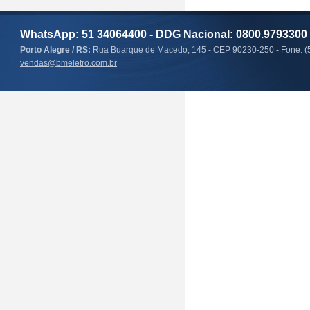
WhatsApp: 51 34064400 - DDG Nacional: 0800.9793300
Porto Alegre / RS:
Rua Buarque de Macedo, 145 - CEP 90230-250 - Fone: (
vendas@bmeletro.com.br