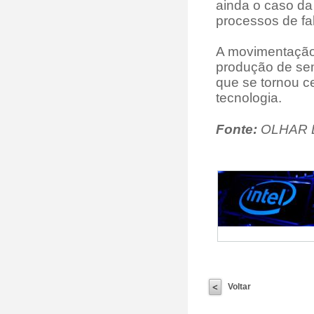
ainda o caso da 
processos de fa
A movimentação 
produção de semi
que se tornou c
tecnologia.
Fonte:
OLHAR 
Voltar