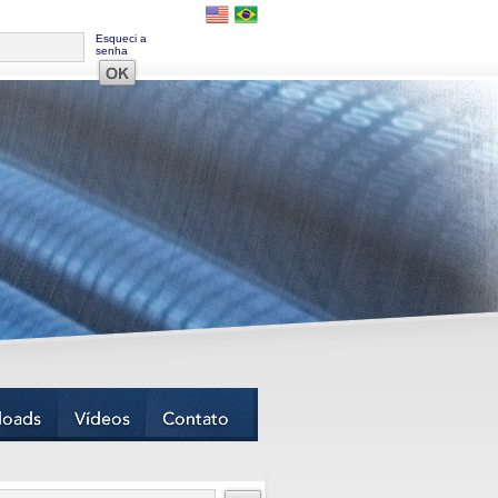
Esqueci a
senha