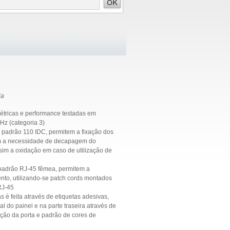
ia
elétricas e performance testadas em
Hz (categoria 3)
, padrão 110 IDC, permitem a fixação dos
em a necessidade de decapagem do
sim a oxidação em caso de utilização de
 padrão RJ-45 fêmea, permitem a
to, utilizando-se patch cords montados
RJ-45
as é feita através de etiquetas adesivas,
al do painel e na parte traseira através de
ção da porta e padrão de cores de