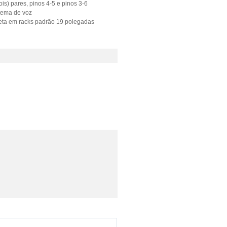
is) pares, pinos 4-5 e pinos 3-6
tema de voz
reta em racks padrão 19 polegadas