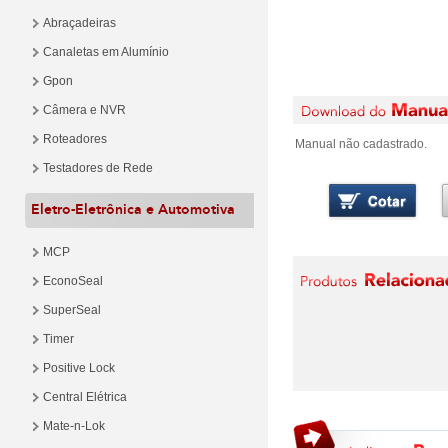
Abraçadeiras
Canaletas em Alumínio
Gpon
Câmera e NVR
Roteadores
Manual não cadastrado.
Testadores de Rede
Eletro-Eletrônica e Automotiva
MCP
EconoSeal
SuperSeal
Timer
Positive Lock
Central Elétrica
Mate-n-Lok