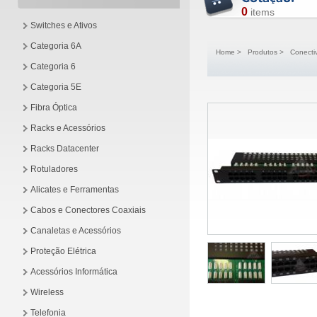
0
items
Switches e Ativos
Categoria 6A
Home
>
Produtos
>
Conecti
Categoria 6
Categoria 5E
Fibra Óptica
Racks e Acessórios
Racks Datacenter
Rotuladores
Alicates e Ferramentas
Cabos e Conectores Coaxiais
Canaletas e Acessórios
Proteção Elétrica
Acessórios Informática
Wireless
Telefonia