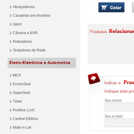
Abraçadeiras
Canaletas em Alumínio
Gpon
Câmera e NVR
Roteadores
Testadores de Rede
Eletro-Eletrônica e Automotiva
MCP
EconoSeal
SuperSeal
Seu nome:
Timer
Positive Lock
Seu e-mail:
Central Elétrica
Mate-n-Lok