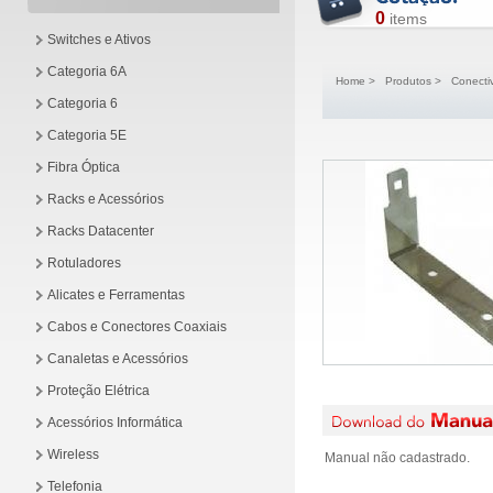
0
items
Switches e Ativos
Categoria 6A
Home
>
Produtos
>
Conecti
Categoria 6
Categoria 5E
Fibra Óptica
Racks e Acessórios
Racks Datacenter
Rotuladores
Alicates e Ferramentas
Cabos e Conectores Coaxiais
Canaletas e Acessórios
Proteção Elétrica
Acessórios Informática
Wireless
Manual não cadastrado.
Telefonia