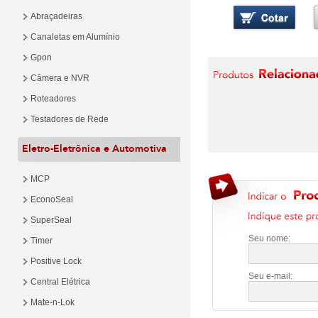
Abraçadeiras
Canaletas em Alumínio
Gpon
Câmera e NVR
Roteadores
Testadores de Rede
Eletro-Eletrônica e Automotiva
MCP
EconoSeal
SuperSeal
Seu nome:
Timer
Positive Lock
Seu e-mail:
Central Elétrica
Mate-n-Lok