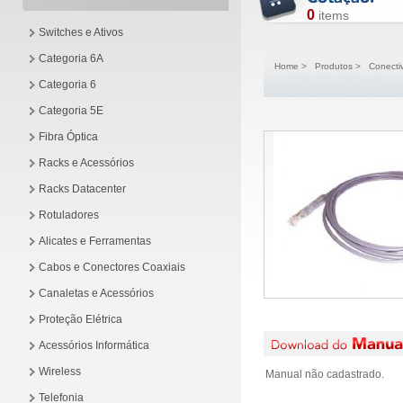
0
items
Switches e Ativos
Categoria 6A
Home
>
Produtos
>
Conecti
Categoria 6
Categoria 5E
Fibra Óptica
Racks e Acessórios
Racks Datacenter
Rotuladores
Alicates e Ferramentas
Cabos e Conectores Coaxiais
Canaletas e Acessórios
Proteção Elétrica
Acessórios Informática
Wireless
Manual não cadastrado.
Telefonia