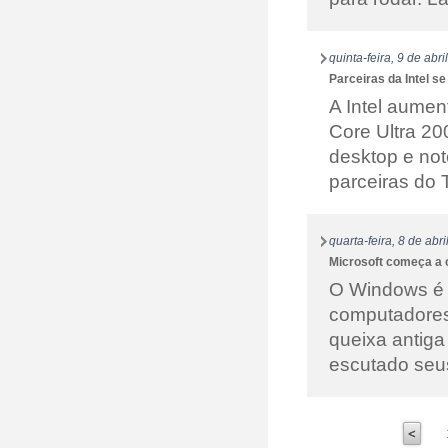
quinta-feira, 9 de abr
Parceiras da Intel s
A Intel aume
Core Ultra 20
desktop e not
parceiras do 
quarta-feira, 8 de abr
Microsoft começa a 
O Windows é 
computadores,
queixa antiga
escutado seus