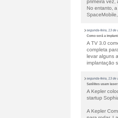
primeira vez,
No entanto, a
SpaceMobile, 
segunda-feira, 13 de 
Como será a implant
A TV 3.0 come
completa para
levar alguns 
implantação s
segunda-feira, 13 de 
Satélites usam laser
A Kepler colo
startup Sophi
A Kepler Comm
para rodar. L