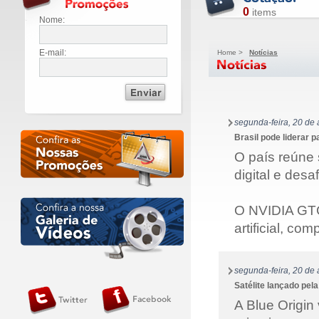
0
items
Nome:
E-mail:
Home
>
Notícias
segunda-feira, 20 de 
Brasil pode liderar 
O país reúne 
digital e desa
O NVIDIA GTC 
artificial, co
segunda-feira, 20 de 
Satélite lançado pela
A Blue Origin