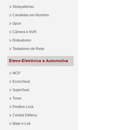
Abraçadeiras
Canaletas em Alumínio
Gpon
Câmera e NVR
Roteadores
Testadores de Rede
Eletro-Eletrônica e Automotiva
MCP
EconoSeal
SuperSeal
Timer
Positive Lock
Central Elétrica
Mate-n-Lok