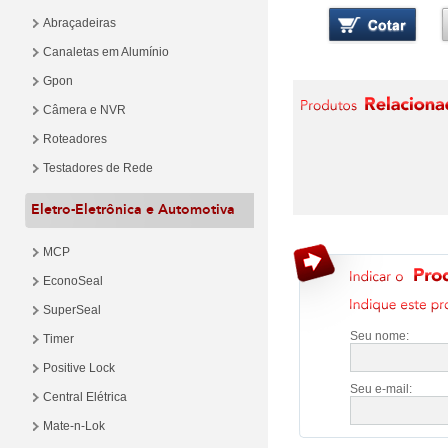
Abraçadeiras
Canaletas em Alumínio
Gpon
Câmera e NVR
Roteadores
Testadores de Rede
Eletro-Eletrônica e Automotiva
MCP
EconoSeal
SuperSeal
Seu nome:
Timer
Positive Lock
Seu e-mail:
Central Elétrica
Mate-n-Lok