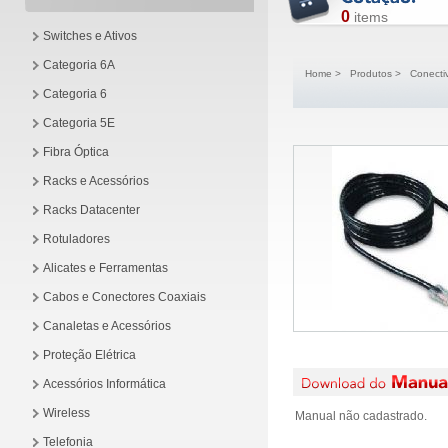
0
items
Switches e Ativos
Categoria 6A
Home
>
Produtos
>
Conecti
Categoria 6
Categoria 5E
Fibra Óptica
Racks e Acessórios
Racks Datacenter
Rotuladores
Alicates e Ferramentas
Cabos e Conectores Coaxiais
Canaletas e Acessórios
Proteção Elétrica
Acessórios Informática
Wireless
Manual não cadastrado.
Telefonia