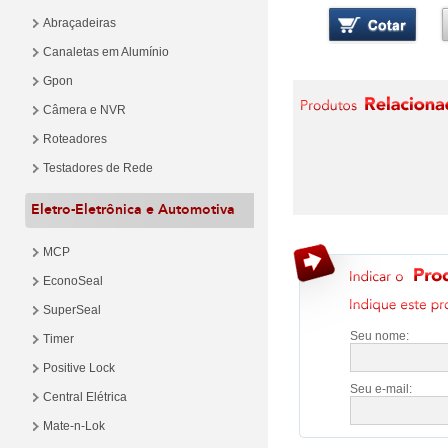
Abraçadeiras
Canaletas em Alumínio
Gpon
Câmera e NVR
Roteadores
Testadores de Rede
Eletro-Eletrônica e Automotiva
MCP
EconoSeal
SuperSeal
Seu nome:
Timer
Positive Lock
Seu e-mail:
Central Elétrica
Mate-n-Lok