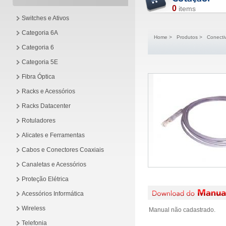
0
items
Switches e Ativos
Categoria 6A
Home
>
Produtos
>
Conecti
Categoria 6
Categoria 5E
Fibra Óptica
Racks e Acessórios
Racks Datacenter
Rotuladores
Alicates e Ferramentas
Cabos e Conectores Coaxiais
Canaletas e Acessórios
Proteção Elétrica
Acessórios Informática
Wireless
Manual não cadastrado.
Telefonia