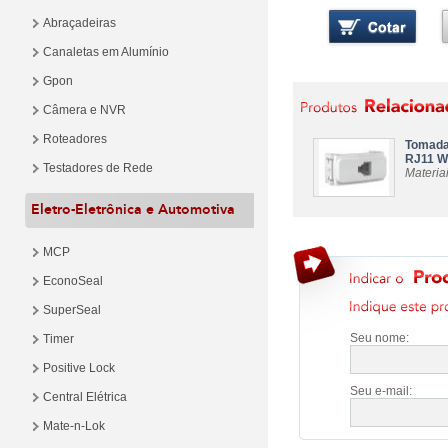
Abraçadeiras
Canaletas em Alumínio
Gpon
Câmera e NVR
Roteadores
Tomada
RJ11 
Testadores de Rede
Materiai
Eletro-Eletrônica e Automotiva
MCP
EconoSeal
SuperSeal
Seu nome:
Timer
Positive Lock
Seu e-mail:
Central Elétrica
Mate-n-Lok