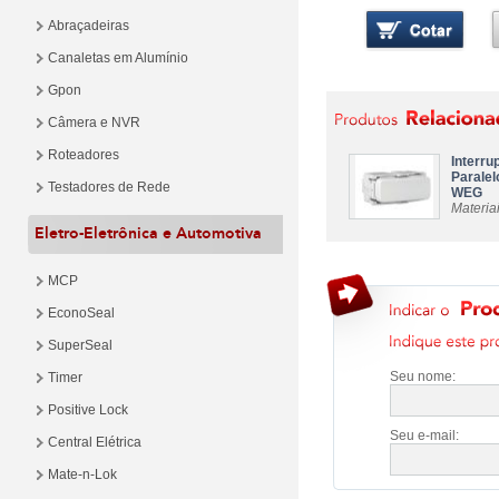
Abraçadeiras
Canaletas em Alumínio
Gpon
Câmera e NVR
Roteadores
Interru
Paralel
Testadores de Rede
WEG
Materiai
Eletro-Eletrônica e Automotiva
MCP
EconoSeal
SuperSeal
Seu nome:
Timer
Positive Lock
Seu e-mail:
Central Elétrica
Mate-n-Lok