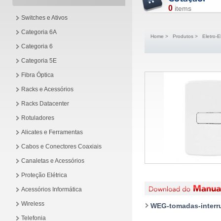
0
items
Switches e Ativos
Categoria 6A
Home
>
Produtos
>
Eletro-E
Categoria 6
Categoria 5E
Fibra Óptica
Racks e Acessórios
Racks Datacenter
Rotuladores
Alicates e Ferramentas
Cabos e Conectores Coaxiais
Canaletas e Acessórios
Proteção Elétrica
Acessórios Informática
Wireless
WEG-tomadas-interru
Telefonia