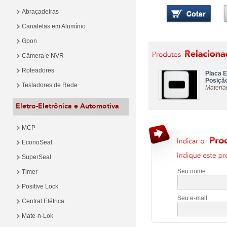
Abraçadeiras
Canaletas em Alumínio
Gpon
Câmera e NVR
Roteadores
Placa E
Posiçã
Testadores de Rede
Materiai
Eletro-Eletrônica e Automotiva
MCP
EconoSeal
SuperSeal
Seu nome:
Timer
Positive Lock
Seu e-mail:
Central Elétrica
Mate-n-Lok