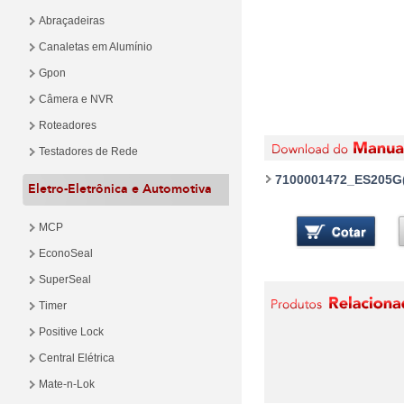
Abraçadeiras
Canaletas em Alumínio
Gpon
Câmera e NVR
Roteadores
Testadores de Rede
7100001472_ES205G(U
Eletro-Eletrônica e Automotiva
MCP
EconoSeal
SuperSeal
Timer
Positive Lock
Central Elétrica
Mate-n-Lok