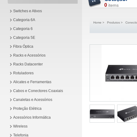
0
items
Switches e Ativos
Categoria 6A
Home
>
Produtos
>
Conecti
Categoria 6
Categoria 5E
Fibra Óptica
Racks e Acessórios
Racks Datacenter
Rotuladores
Alicates e Ferramentas
Cabos e Conectores Coaxiais
Canaletas e Acessórios
Proteção Elétrica
Acessórios Informática
Wireless
Telefonia